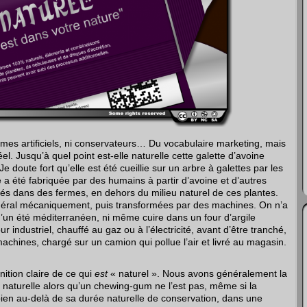
ômes artificiels, ni conservateurs… Du vocabulaire marketing, mais
. Jusqu’à quel point est-elle naturelle cette galette d’avoine
 doute fort qu’elle est été cueillie sur un arbre à galettes par les
le a été fabriquée par des humains à partir d’avoine et d’autres
tés dans des fermes, en dehors du milieu naturel de ces plantes.
énéral mécaniquement, puis transformées par des machines. On n’a
 d’un été méditerranéen, ni même cuire dans un four d’argile
ur industriel, chauffé au gaz ou à l’électricité, avant d’être tranché,
achines, chargé sur un camion qui pollue l’air et livré au magasin.
nition claire de ce qui
est
« naturel ». Nous avons généralement la
aturelle alors qu’un chewing-gum ne l’est pas, même si la
en au-delà de sa durée naturelle de conservation, dans une