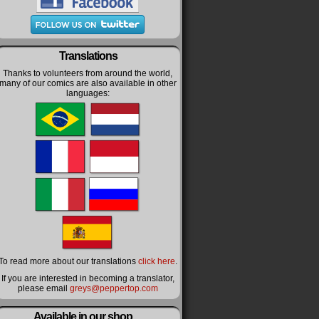
Translations
Thanks to volunteers from around the world,
many of our comics are also available in other
languages:
To read more about our translations
click here
.
If you are interested in becoming a translator,
please email
greys@peppertop.com
Available in our shop…