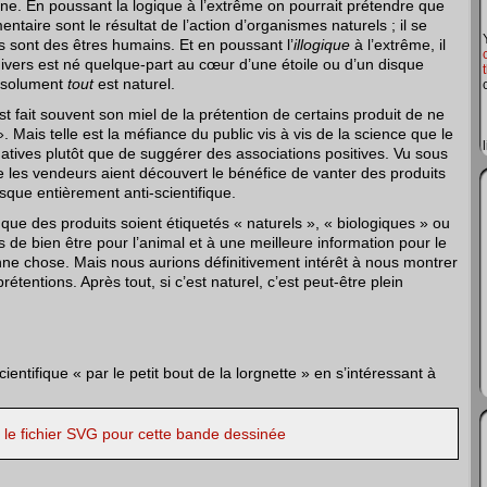
e. En poussant la logique à l’extrême on pourrait prétendre que
mentaire sont le résultat de l’action d’organismes naturels ; il se
sont des êtres humains. Et en poussant l’
illogique
à l’extrême, il
ivers est né quelque-part au cœur d’une étoile ou d’un disque
absolument
tout
est naturel.
 fait souvent son miel de la prétention de certains produit de ne
 Mais telle est la méfiance du public vis à vis de la science que le
atives plutôt que de suggérer des associations positives. Vu sous
ue les vendeurs aient découvert le bénéfice de vanter des produits
sque entièrement anti-scientifique.
ue des produits soient étiquetés « naturels », « biologiques » ou
 de bien être pour l’animal et à une meilleure information pour le
e chose. Mais nous aurions définitivement intérêt à nous montrer
rétentions. Après tout, si c’est naturel, c’est peut-être plein
cientifique « par le petit bout de la lorgnette » en s’intéressant à
r le fichier SVG pour cette bande dessinée