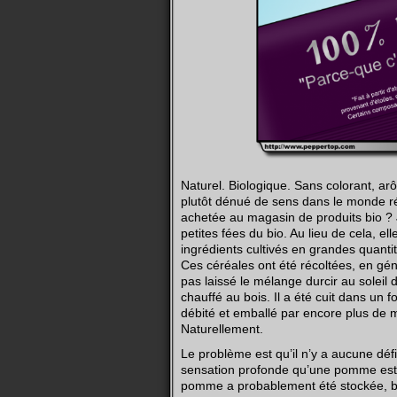
Naturel. Biologique. Sans colorant, ar
plutôt dénué de sens dans le monde réel
achetée au magasin de produits bio ? Je
petites fées du bio. Au lieu de cela, el
ingrédients cultivés en grandes quanti
Ces céréales ont été récoltées, en g
pas laissé le mélange durcir au soleil
chauffé au bois. Il a été cuit dans un fo
débité et emballé par encore plus de m
Naturellement.
Le problème est qu’il n’y a aucune défi
sensation profonde qu’une pomme est n
pomme a probablement été stockée, bi